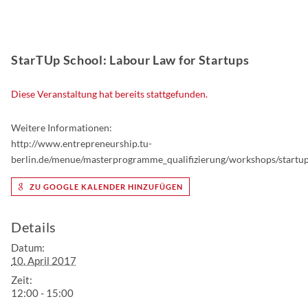
StarTUp School: Labour Law for Startups
Diese Veranstaltung hat bereits stattgefunden.
Weitere Informationen:
http://www.entrepreneurship.tu-
berlin.de/menue/masterprogramme_qualifizierung/workshops/startup
ZU GOOGLE KALENDER HINZUFÜGEN
Details
Datum:
10. April 2017
Zeit:
12:00 - 15:00