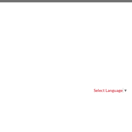
Select Language
▼