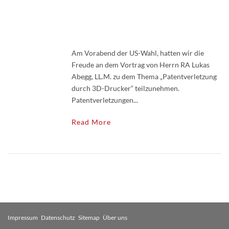
Am Vorabend der US-Wahl, hatten wir die
Freude an dem Vortrag von Herrn RA Lukas
Abegg, LL.M. zu dem Thema „Patentverletzung
durch 3D-Drucker“ teilzunehmen.
Patentverletzungen...
Read More
Impressum
Datenschutz
Sitemap
Über uns