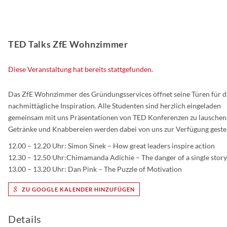
TED Talks ZfE Wohnzimmer
Diese Veranstaltung hat bereits stattgefunden.
Das ZfE Wohnzimmer des Gründungsservices öffnet seine Türen für d
nachmittägliche Inspiration. Alle Studenten sind herzlich eingeladen
gemeinsam mit uns Präsentationen von TED Konferenzen zu lauschen
Getränke und Knabbereien werden dabei von uns zur Verfügung gestel
12.00 – 12.20 Uhr: Simon Sinek – How great leaders inspire action
12.30 – 12.50 Uhr:Chimamanda Adichie – The danger of a single story
13.00 – 13.20 Uhr: Dan Pink – The Puzzle of Motivation
ZU GOOGLE KALENDER HINZUFÜGEN
Details