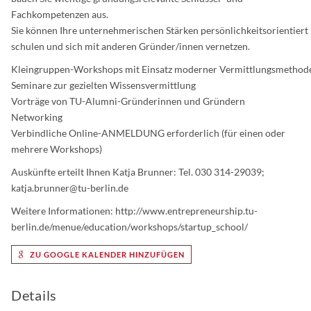
Fachkompetenzen aus.
Sie können Ihre unternehmerischen Stärken persönlichkeitsorientiert
schulen und sich mit anderen Gründer/innen vernetzen.
Kleingruppen-Workshops mit Einsatz moderner Vermittlungsmethod
Seminare zur gezielten Wissensvermittlung
Vorträge von TU-Alumni-Gründerinnen und Gründern
Networking
Verbindliche Online-ANMELDUNG erforderlich (für einen oder
mehrere Workshops)
Auskünfte erteilt Ihnen Katja Brunner: Tel. 030 314-29039;
katja.brunner@tu-berlin.de
Weitere Informationen: http://www.entrepreneurship.tu-
berlin.de/menue/education/workshops/startup_school/
ZU GOOGLE KALENDER HINZUFÜGEN
Details