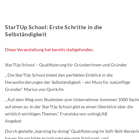
StarTUp School: Erste Schritte in die
Selbständigkeit
Diese Veranstaltung hat bereits stattgefunden.
StarTUp School – Qualifizierung für Gründerinnen und Gründer
„ Die StarTUp School bietet den perfekten Einblick in die
Herausforderungen der Selbständigkeit – ein Muss für zukünftige
Gründer.“ Marius von Quirk.fm
„ Auf dem Weg vom Studenten zum Unternehmer kommen 1000 Sach
auf einen zu. In der StarTUp School gibt es einen Überblick über die
wirklich wichtigen Themen.“ Franziska von votingLAB
Angebot
Durch gezielte „learning by doing“ Qualifizierung im Soft-Skill-Bereich
bauen Sie wichtige gründungsrelevante Schlüssel- und