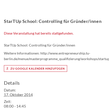
StarTUp School: Controlling für Gründer/innen
Diese Veranstaltung hat bereits stattgefunden.
StarTUp School: Controlling für Gründer/innen
Weitere Informationen: http://www.entrepreneurship.tu-
berlin.de/menue/masterprogramme_qualifizierung/workshops/startup
ZU GOOGLE KALENDER HINZUFÜGEN
Details
Datum:
17. Oktober 2014
Zeit:
08:00 - 14:45