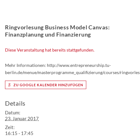
Ringvorlesung Business Model Canvas:
Finanzplanung und Finanzierung
Diese Veranstaltung hat bereits stattgefunden.
Mehr Informationen: http://www.entrepreneurship.tu-
berlin.de/menue/masterprogramme_qualifizierung/courses/ringvorle
ZU GOOGLE KALENDER HINZUFÜGEN
Details
Datum:
23. Januar 2017
Zeit:
16:15 - 17:45